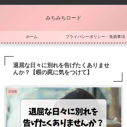
みちみちロード
ホーム
プライバシーポリシー・免責事項
退屈な日々に別れを告げたくありませ
んか？【暇の罠に気をつけて】
豆知識