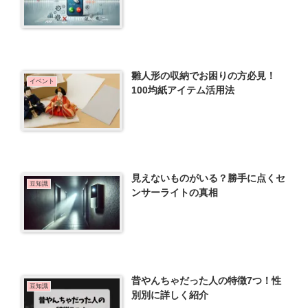
雛人形の収納でお困りの方必見！
イベント
100均紙アイテム活用法
見えないものがいる？勝手に点くセ
豆知識
ンサーライトの真相
昔やんちゃだった人の特徴7つ！性
豆知識
別別に詳しく紹介