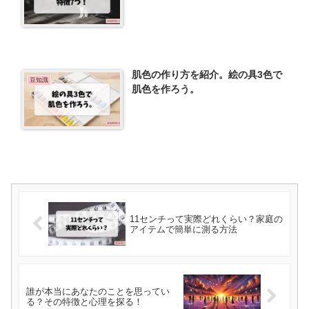
肌色の作り方を紹介。絵の具3色で
豆知識
肌色を作ろう。
11センチって実際どれくらい？家庭の
アイテムで簡単に測る方法
誰が本当にあなたのことを思ってい
る？その特徴と心理を探る！