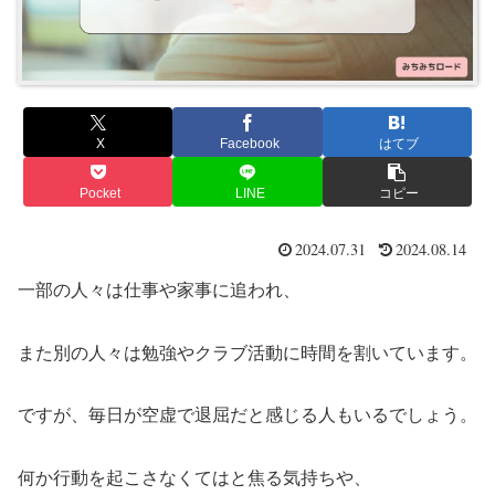
X
Facebook
はてブ
Pocket
LINE
コピー
2024.07.31
2024.08.14
一部の人々は仕事や家事に追われ、
また別の人々は勉強やクラブ活動に時間を割いています。
ですが、毎日が空虚で退屈だと感じる人もいるでしょう。
何か行動を起こさなくてはと焦る気持ちや、