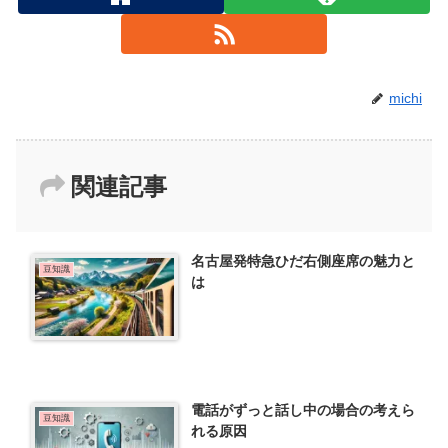
michi
関連記事
名古屋発特急ひだ右側座席の魅力と
豆知識
は
電話がずっと話し中の場合の考えら
豆知識
れる原因