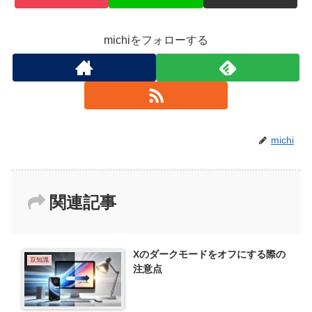
michiをフォローする
michi
関連記事
Xのダークモードをオフにする際の
豆知識
注意点