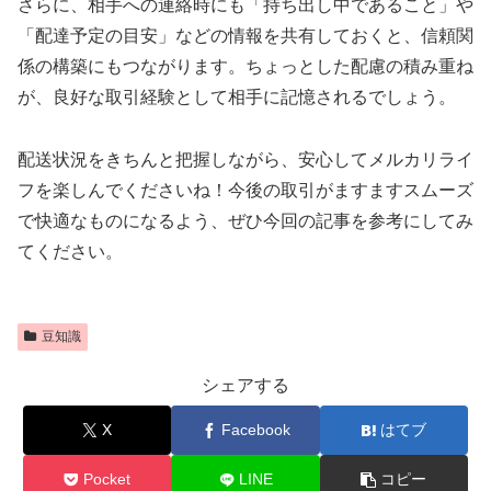
さらに、相手への連絡時にも「持ち出し中であること」や
「配達予定の目安」などの情報を共有しておくと、信頼関
係の構築にもつながります。ちょっとした配慮の積み重ね
が、良好な取引経験として相手に記憶されるでしょう。
配送状況をきちんと把握しながら、安心してメルカリライ
フを楽しんでくださいね！今後の取引がますますスムーズ
で快適なものになるよう、ぜひ今回の記事を参考にしてみ
てください。
豆知識
シェアする
X
Facebook
はてブ
Pocket
LINE
コピー