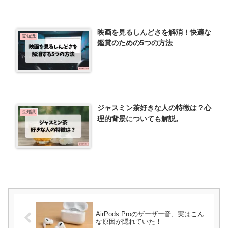
映画を見るしんどさを解消！快適な
豆知識
鑑賞のための5つの方法
ジャスミン茶好きな人の特徴は？心
豆知識
理的背景についても解説。
AirPods Proのザーザー音、実はこん
な原因が隠れていた！