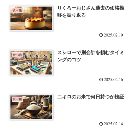
りくろーおじさん過去の価格推
食べ物
移を振り返る
2025.02.19
スシローで別会計を頼むタイミ
食べ物
ングのコツ
2025.02.16
二キロのお米で何日持つか検証
食べ物
2025.02.14