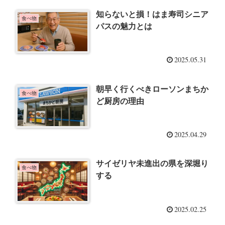
知らないと損！はま寿司シニア
食べ物
パスの魅力とは
2025.05.31
朝早く行くべきローソンまちか
食べ物
ど厨房の理由
2025.04.29
サイゼリヤ未進出の県を深堀り
食べ物
する
2025.02.25