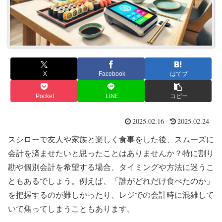
X
Facebook
はてブ
Pocket
LINE
コピー
2025.02.16
2025.02.24
スシローで友人や家族と楽しく食事をした後、スムーズに
会計を済ませたいと思ったことはありませんか？特に割り
勘や個別会計を希望する場合、タイミングや方法に迷うこ
ともあるでしょう。例えば、「誰がどれだけ食べたのか」
を把握するのが難しかったり、レジでの会計時に混雑して
いて焦ってしまうこともあります。