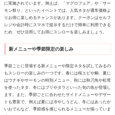
に実施されています。例えば、「マグロフェア」や「サー
モン祭り」といったイベントでは、人気ネタが通常価格よ
りお得に楽しめるチャンスがあります。クーポンはセルフ
レジや会計時にスマホで提示するだけで簡単に利用できる
ため、ぜひ活用してお得にスシローを楽しみましょう。
新メニューや季節限定の楽しみ
季節ごとに登場する新メニューや限定ネタを試してみるの
もスシローの楽しみの一つです。春には桜エビや鯛、夏に
はウナギやサーモンの特別メニュー、秋には秋刀魚や松茸
を使ったネタ、冬にはブリやタラといった旬の魚が登場し
ます。また、季節ごとに合わせたサイドメニューやデザー
トも豊富で、例えば夏には冷やしうどん、冬にはあったか
いおでんなど、季節感を感じられるメニューが揃っていま