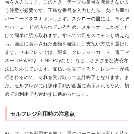
号を入力します。このとき、テーブル番号を間違えないよ
う注意が必要です。正確な番号を入力したら、次に各皿の
バーコードをスキャンします。スシローの皿には、それぞ
れバーコードが貼られているため、スキャナーにかざすだ
けで簡単に読み取れます。すべての皿をスキャンし終えた
ら、画面に表示された金額を確認し、支払い方法を選択し
ます。セルフレジでは、現金、クレジットカード、電子マ
ネー（PayPay、LINE Payなど）など、さまざまな決済方
法に対応しています。支払いを完了すると、レシートが発
行されるので、それを受け取って会計終了となります。ま
た、セルフレジには操作手順が画面に表示されるため、初
めての利用でも迷わずに進められます。
セルフレジ利用時の注意点
セルフレジを利用する際は、皿のバーコードが正しく読み