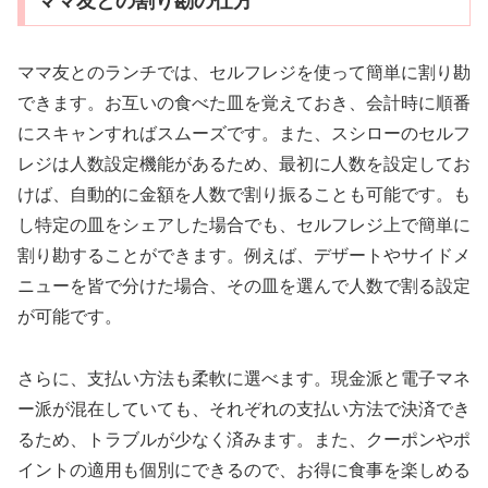
ママ友との割り勘の仕方
ママ友とのランチでは、セルフレジを使って簡単に割り勘
できます。お互いの食べた皿を覚えておき、会計時に順番
にスキャンすればスムーズです。また、スシローのセルフ
レジは人数設定機能があるため、最初に人数を設定してお
けば、自動的に金額を人数で割り振ることも可能です。も
し特定の皿をシェアした場合でも、セルフレジ上で簡単に
割り勘することができます。例えば、デザートやサイドメ
ニューを皆で分けた場合、その皿を選んで人数で割る設定
が可能です。
さらに、支払い方法も柔軟に選べます。現金派と電子マネ
ー派が混在していても、それぞれの支払い方法で決済でき
るため、トラブルが少なく済みます。また、クーポンやポ
イントの適用も個別にできるので、お得に食事を楽しめる