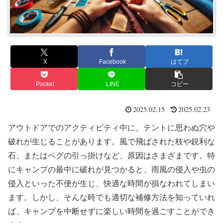
X
Facebook
はてブ
Pocket
LINE
コピー
2025.02.15
2025.02.23
アウトドアでのアクティビティ中に、テントに思わぬ穴や
破れが生じることがあります。風で飛ばされた枝や鋭利な
石、またはペグの引っ掛けなど、原因はさまざまです。特
にキャンプの最中に破れが見つかると、雨風の侵入や虫の
侵入といった不便が生じ、快適な時間が損なわれてしまい
ます。しかし、そんな時でも適切な補修方法を知っていれ
ば、キャンプを中断せずに楽しい時間を過ごすことができ