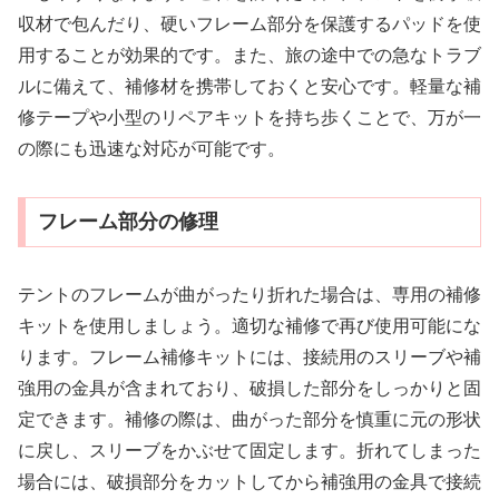
収材で包んだり、硬いフレーム部分を保護するパッドを使
用することが効果的です。また、旅の途中での急なトラブ
ルに備えて、補修材を携帯しておくと安心です。軽量な補
修テープや小型のリペアキットを持ち歩くことで、万が一
の際にも迅速な対応が可能です。
フレーム部分の修理
テントのフレームが曲がったり折れた場合は、専用の補修
キットを使用しましょう。適切な補修で再び使用可能にな
ります。フレーム補修キットには、接続用のスリーブや補
強用の金具が含まれており、破損した部分をしっかりと固
定できます。補修の際は、曲がった部分を慎重に元の形状
に戻し、スリーブをかぶせて固定します。折れてしまった
場合には、破損部分をカットしてから補強用の金具で接続