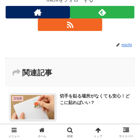
michi
関連記事
切手を貼る場所がなくても安心！ど
豆知識
こに貼ればいい？
メニュー
ホーム
検索
トップ
サイドバー