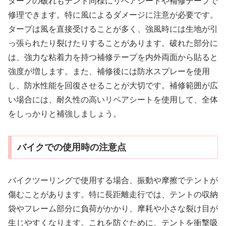
タープの破れもテント同様にリペアシートや補修テープで
修理できます。特に風によるダメージに注意が必要です。
タープは風を直接受けることが多く、強風時には生地が引
っ張られたり裂けたりすることがあります。破れた部分に
は、強力な粘着力を持つ補修テープを内外両面から貼ると
強度が増します。また、補修後には防水スプレーを使用
し、防水性能を回復させることが大切です。補修範囲が広
い場合には、耐久性の高いリペアシートを使用して、全体
をしっかりと補強しましょう。
バイクでの使用時の注意点
バイクツーリングで使用する場合、振動や摩擦でテントが
傷むことがあります。特に長距離走行では、テントの収納
袋やフレーム部分に負荷がかかり、摩耗や小さな裂け目が
生じやすくなります。これを防ぐために、テントを衝撃吸