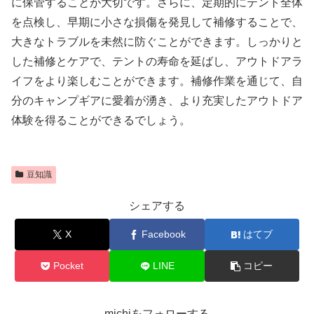
に保管することが大切です。さらに、定期的にテント全体
を点検し、早期に小さな損傷を発見して補修することで、
大きなトラブルを未然に防ぐことができます。しっかりと
した補修とケアで、テントの寿命を延ばし、アウトドアラ
イフをより楽しむことができます。補修作業を通じて、自
分のキャンプギアに愛着が湧き、より充実したアウトドア
体験を得ることができるでしょう。
豆知識
シェアする
X
Facebook
はてブ
Pocket
LINE
コピー
michiをフォローする