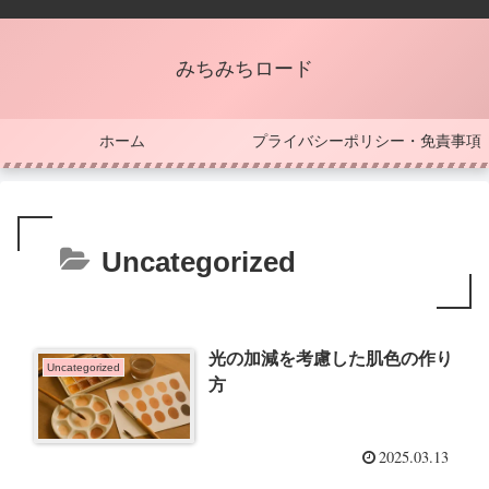
みちみちロード
ホーム
プライバシーポリシー・免責事項
Uncategorized
光の加減を考慮した肌色の作り
Uncategorized
方
2025.03.13