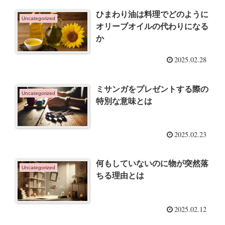
ひまわり油は料理でどのように
Uncategorized
オリーブオイルの代わりになる
か
2025.02.28
ミサンガをプレゼントする際の
Uncategorized
特別な意味とは
2025.02.23
何もしていないのに物が突然落
Uncategorized
ちる理由とは
2025.02.12