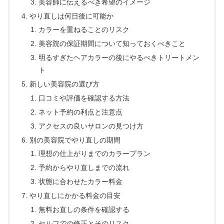
美容師に伝えるべき希望のイメージ
やり直しは何日後に可能か
カラーを重ねることのリスク
美容院の保証期間について知っておくべきこと
明るすぎたヘアカラーの後にやるべきトリートメン
ト
新しい美容院の選び方
口コミや評価を確認する方法
ネット予約の利点と注意点
アクセスの良いサロンの見つけ方
別の美容院でやり直しの期間
理想の仕上がりまでのカラープラン
予約からやり直しまでの流れ
状態に合わせたカラー料金
やり直しにかかる料金の目安
無料お直しの条件を確認する
セルフでの修正とそのリスク