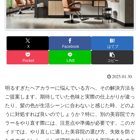
X
Facebook
はてブ
Pocket
LINE
コピー
2025.01.30
明るすぎたヘアカラーに悩んでいる方へ、その解決方法を
ご提案します。期待していた色味と実際の仕上がりが違っ
たり、髪の色が生活シーンに合わないと感じた時、どのよ
うに対処すれば良いのでしょうか？特に、別の美容院でカ
ラーをやり直す際には、注意点や準備が必要です。このガ
イドでは、やり直しに適した美容院の選び方、失敗を防ぐ