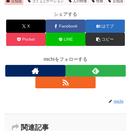
豆知識
コミュニケーション
人の特徴
性格
豆知識
シェアする
X
Facebook
はてブ
Pocket
LINE
コピー
michiをフォローする
michi
関連記事