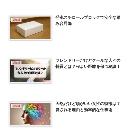
発泡スチロールブロックで安全な踏
豆知識
み台昇降
フレンドリーだけどクールな人々の
豆知識
特質とは？程よい距離を保つ秘訣！
天然だけど頭がいい女性の特徴は？
豆知識
愛される理由と効率的な仕事術