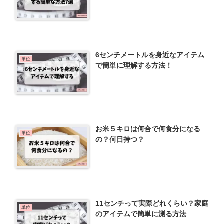
6センチメートルを身近なアイテム
単位
で簡単に理解する方法！
お米５キロは何合で何食分になる
単位
の？何日持つ？
11センチって実際どれくらい？家庭
単位
のアイテムで簡単に測る方法