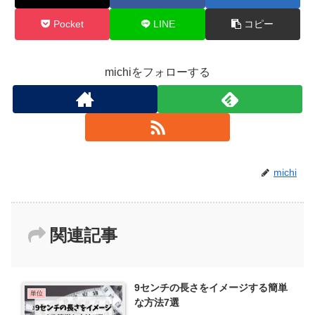
Pocket
LINE
コピー
michiをフォローする
michi
関連記事
9センチの長さをイメージする簡単
単位
な方法7選