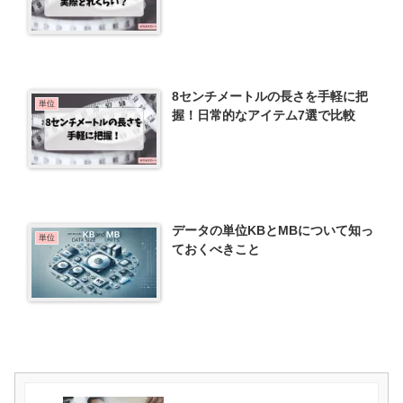
8センチメートルの長さを手軽に把
単位
握！日常的なアイテム7選で比較
データの単位KBとMBについて知っ
単位
ておくべきこと