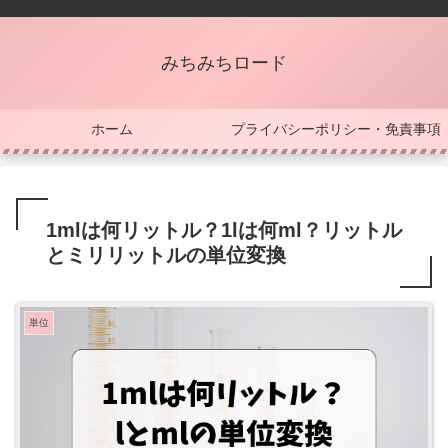
みちみちロード
ホーム
プライバシーポリシー・免責事項
1mlは何リットル？1lは何ml？リットル
とミリリットルの単位変換
単位