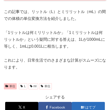
この記事では、リットル（L）とミリリットル（mL）の間
での体積の単位変換方法を紹介しました。
「1リットルは何ミリリットルか」「1ミリリットルは何
リットルか」という疑問に対する答えは、1Lが1000mLに
等しく、1mLは0.001Lに相当します。
これにより、日常生活でのさまざまな計算がスムーズにな
ります。
単位
L
ml
単位
シェアする
X
Facebook
はてブ