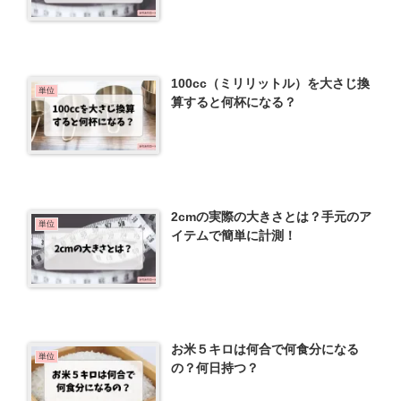
100cc（ミリリットル）を大さじ換
単位
算すると何杯になる？
2cmの実際の大きさとは？手元のア
単位
イテムで簡単に計測！
お米５キロは何合で何食分になる
単位
の？何日持つ？