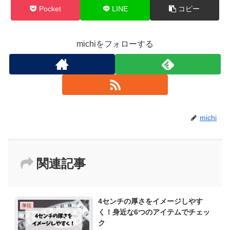
Pocket
LINE
コピー
michiをフォローする
michi
関連記事
4センチの厚さをイメージしやす
単位
く！身近な6つのアイテムでチェッ
ク