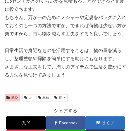
に5センチがどのくらいかを見積もることができると非常
に役立ちます。
もちろん、万が一のためにメジャーや定規をバッグに入れ
ておくのも一つの方法ですが、できれば荷物は少ない方が
楽ですから、持ち物を減らす工夫をすると良いでしょう。
日常生活で身近なものを活用することは、物の量を減ら
し、整理整頓や掃除を簡単にする助けにもなります。
さまざまな工夫をして、周りのアイテムで生活を豊かにす
る方法を見つけてみましょう。
単位
cm
単位
長さ
シェアする
X
Facebook
はてブ