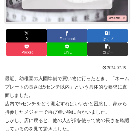
X
Facebook
はてブ
Pocket
LINE
コピー
2024.07.19
最近、幼稚園の入園準備で買い物に行ったとき、「ネーム
プレートの長さは5センチ以内」という具体的な要求に直
面しました。
店内で5センチをどう測定すればいいかと困惑し、家から
持参したメジャーで再び買い物に向かいました。
しかし、店に戻ると、他の人が指を使って物の長さを確認
しているのを見て驚きました。