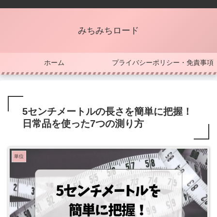
みちみちロード
ホーム
プライバシーポリシー・免責事項
5センチメートルの長さを簡単に把握！
日常品を使った7つの測り方
単位