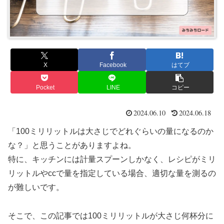
X
Facebook
はてブ
Pocket
LINE
コピー
2024.06.10
2024.06.18
「100ミリリットルは大さじでどれぐらいの量になるのか
な？」と思うことがありますよね。
特に、キッチンには計量スプーンしかなく、レシピがミリ
リットルやccで量を指定している場合、適切な量を測るの
が難しいです。
そこで、この記事では100ミリリットルが大さじ何杯分に