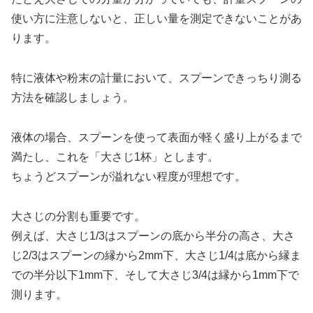
使い方に注意しないと、正しい量を測定できないことがあ
ります。
特に液体や粉末の計量において、スプーンできっちり測る
方法を確認しましょう。
液体の場合、スプーンを使って表面が軽く盛り上がるまで
満たし、これを「大さじ1杯」とします。
ちょうどスプーンが溢れない程度が理想です。
大さじの分割も重要です。
例えば、大さじ1/3はスプーンの底から半分の高さ、大さ
じ2/3はスプーンの縁から2mm下、大さじ1/4は底から縁ま
での半分以下1mm下、そして大さじ3/4は縁から1mm下で
測ります。