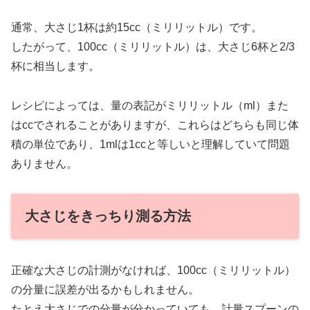
通常、大さじ1杯は約15cc（ミリリットル）です。
したがって、100cc（ミリリットル）は、大さじ6杯と2/3
杯に相当します。
レシピによっては、量の表記がミリリットル（ml）また
はccでされることがありますが、これらはどちらも同じ体
積の単位であり、1mlは1ccと等しいと理解していて問題
ありません。
大さじをきっちり測る方法
正確な大さじの計測がなければ、100cc（ミリリットル）
の分量に誤差が出るかもしれません。
たとえ大さじでの分量が分かっていても、計量スプーンの