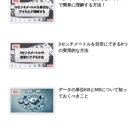
単位
で簡単に理解する方法！
3センチメートルを目安にできる8つ
単位
の実用的な方法
データの単位KBとMBについて知っ
単位
ておくべきこと