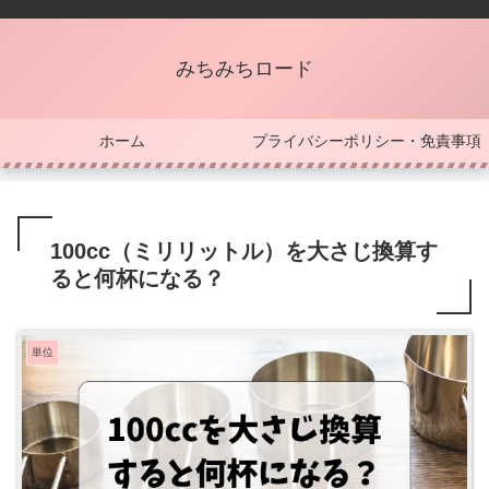
みちみちロード
ホーム
プライバシーポリシー・免責事項
100cc（ミリリットル）を大さじ換算す
ると何杯になる？
単位