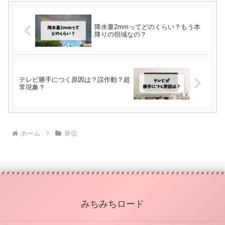
降水量2mmってどのくらい？もう本
降りの領域なの？
テレビ勝手につく原因は？誤作動？超
常現象？
ホーム
単位
みちみちロード