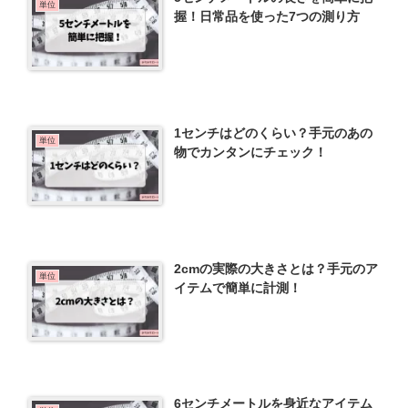
単位
握！日常品を使った7つの測り方
1センチはどのくらい？手元のあの
単位
物でカンタンにチェック！
2cmの実際の大きさとは？手元のア
単位
イテムで簡単に計測！
6センチメートルを身近なアイテム