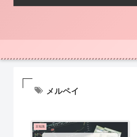
メルペイ
豆知識