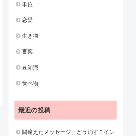
単位
恋愛
生き物
言葉
豆知識
食べ物
最近の投稿
間違えたメッセージ、どう消す？イン