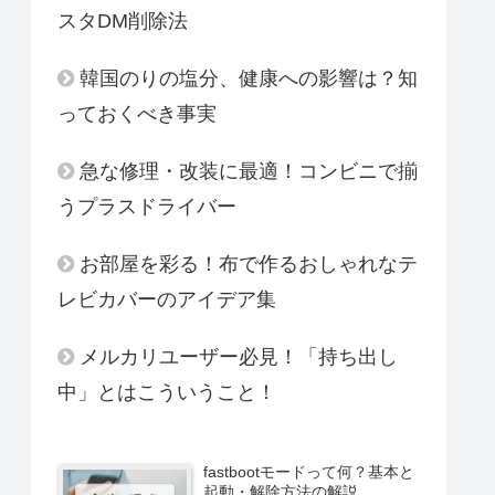
スタDM削除法
韓国のりの塩分、健康への影響は？知
っておくべき事実
急な修理・改装に最適！コンビニで揃
うプラスドライバー
お部屋を彩る！布で作るおしゃれなテ
レビカバーのアイデア集
メルカリユーザー必見！「持ち出し
中」とはこういうこと！
fastbootモードって何？基本と
起動・解除方法の解説。