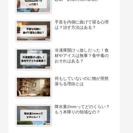
手首を内側に曲げて寝る心理
は？治す方法はある？
冷凍庫開けっ放しだった！食
材やアイスは無事？食中毒の
おそれはある？
何もしていないのに物が突然
落ちる理由とは
降水量2mmってどのくらい？
もう本降りの領域なの？