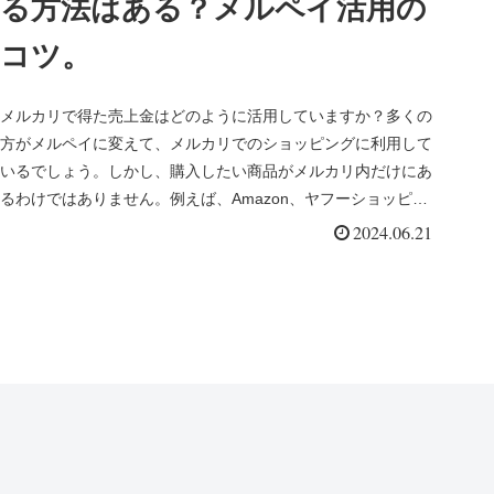
る方法はある？メルペイ活用の
コツ。
メルカリで得た売上金はどのように活用していますか？多くの
方がメルペイに変えて、メルカリでのショッピングに利用して
いるでしょう。しかし、購入したい商品がメルカリ内だけにあ
るわけではありません。例えば、Amazon、ヤフーショッピン
グ、ラクマな...
2024.06.21