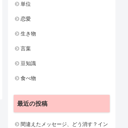
単位
恋愛
生き物
言葉
豆知識
食べ物
最近の投稿
間違えたメッセージ、どう消す？イン