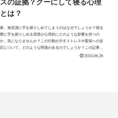
スの証拠？グーにして寝る心理
とは？
夜、無意識に手を握りしめてしまうのはなぜでしょうか？寝る
際に手を握りしめる習慣が心理的にどのような影響を持つの
か、気になりませんか？この行動が示すストレスや緊張への反
応について、どのような関連があるのでしょうか？この記事で
は、そんな疑問を解...
2024.06.26