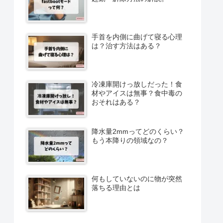
手首を内側に曲げて寝る心理
は？治す方法はある？
冷凍庫開けっ放しだった！食
材やアイスは無事？食中毒の
おそれはある？
降水量2mmってどのくらい？
もう本降りの領域なの？
何もしていないのに物が突然
落ちる理由とは