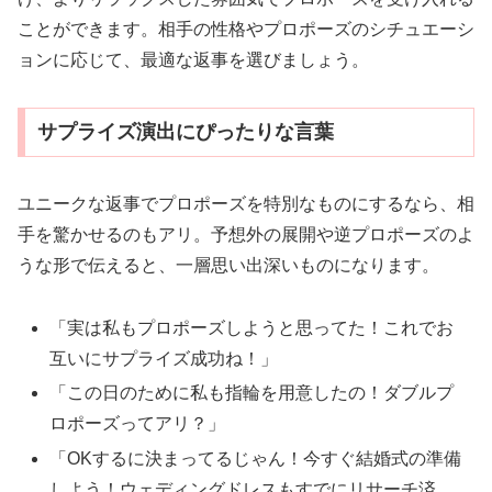
ことができます。相手の性格やプロポーズのシチュエーシ
ョンに応じて、最適な返事を選びましょう。
サプライズ演出にぴったりな言葉
ユニークな返事でプロポーズを特別なものにするなら、相
手を驚かせるのもアリ。予想外の展開や逆プロポーズのよ
うな形で伝えると、一層思い出深いものになります。
「実は私もプロポーズしようと思ってた！これでお
互いにサプライズ成功ね！」
「この日のために私も指輪を用意したの！ダブルプ
ロポーズってアリ？」
「OKするに決まってるじゃん！今すぐ結婚式の準備
しよう！ウェディングドレスもすでにリサーチ済