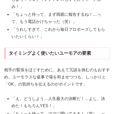
み！」
「ちょっと待って、まず両親に報告するね！…っ
て、もう電話かけちゃった（笑）」
「うれしすぎて、これから毎日プロポーズしてもら
いたいくらい！」
タイミングよく使いたいユーモアの要素
相手の緊張をほぐすために、あえて冗談を挟むのもおすす
め。ユーモラスな返事で場を和ませつつも、しっかりと
「OK」の気持ちを伝えるのがポイントです。
「え、どうしよう…人生最大の決断だ！…よし、決
めた！もちろんYES！」
「ちょっと待って、ママに聞いてみる！（笑）…っ