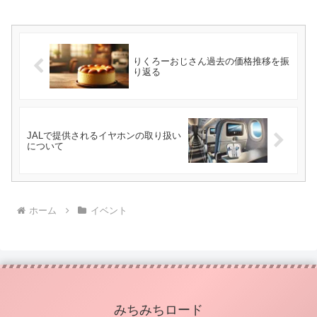
りくろーおじさん過去の価格推移を振
り返る
JALで提供されるイヤホンの取り扱い
について
ホーム
イベント
みちみちロード