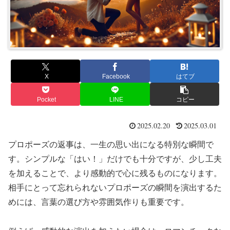
X
Facebook
はてブ
Pocket
LINE
コピー
2025.02.20
2025.03.01
プロポーズの返事は、一生の思い出になる特別な瞬間で
す。シンプルな「はい！」だけでも十分ですが、少し工夫
を加えることで、より感動的で心に残るものになります。
相手にとって忘れられないプロポーズの瞬間を演出するた
めには、言葉の選び方や雰囲気作りも重要です。