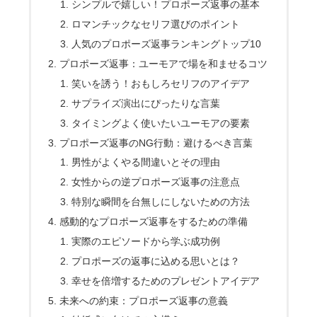
シンプルで嬉しい！プロポーズ返事の基本
ロマンチックなセリフ選びのポイント
人気のプロポーズ返事ランキングトップ10
プロポーズ返事：ユーモアで場を和ませるコツ
笑いを誘う！おもしろセリフのアイデア
サプライズ演出にぴったりな言葉
タイミングよく使いたいユーモアの要素
プロポーズ返事のNG行動：避けるべき言葉
男性がよくやる間違いとその理由
女性からの逆プロポーズ返事の注意点
特別な瞬間を台無しにしないための方法
感動的なプロポーズ返事をするための準備
実際のエピソードから学ぶ成功例
プロポーズの返事に込める思いとは？
幸せを倍増するためのプレゼントアイデア
未来への約束：プロポーズ返事の意義