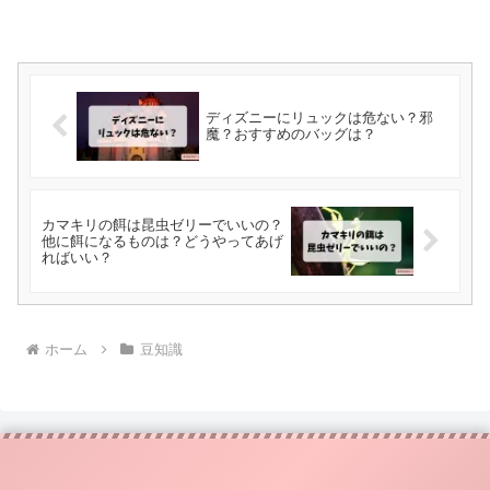
ディズニーにリュックは危ない？邪
魔？おすすめのバッグは？
カマキリの餌は昆虫ゼリーでいいの？
他に餌になるものは？どうやってあげ
ればいい？
ホーム
豆知識