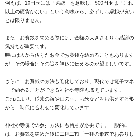
例えば、10円玉には「遠縁」を意味し、500円玉は「これ
以上の硬貨がない」という意味から、必ずしも縁起が良い
とは限りません。
また、お賽銭を納める際には、金額の大きさよりも感謝の
気持ちが重要です。
時には人から借りたお金でお賽銭を納めることもあります
が、その場合はその旨を神仏に伝えるのが望ましいです。
さらに、お賽銭の方法も進化しており、現代では電子マネ
ーで納めることができる神社や寺院も増えています。
これにより、従来の海や山の幸、お米などをお供えする形
から、時代に合わせて変化しています。
神社や寺院での参拝方法にも留意が必要です。一般的に
は、お賽銭を納めた後に二拝二拍手一拝の形式でお参りし