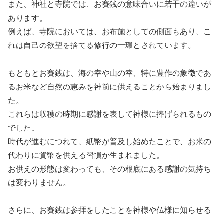
また、神社と寺院では、お賽銭の意味合いに若干の違いが
あります。
例えば、寺院においては、お布施としての側面もあり、こ
れは自己の欲望を捨てる修行の一環とされています。
もともとお賽銭は、海の幸や山の幸、特に豊作の象徴であ
るお米など自然の恵みを神前に供えることから始まりまし
た。
これらは収穫の時期に感謝を表して神様に捧げられるもの
でした。
時代が進むにつれて、紙幣が普及し始めたことで、お米の
代わりに貨幣を供える習慣が生まれました。
お供えの形態は変わっても、その根底にある感謝の気持ち
は変わりません。
さらに、お賽銭は参拝をしたことを神様や仏様に知らせる