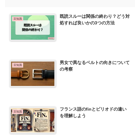
既読スルーは関係の終わり？どう対
豆知識
処すれば良いかの3つの方法
男女で異なるベルトの向きについて
豆知識
の考察
フランス語のfinとピリオドの違い
豆知識
を理解しよう