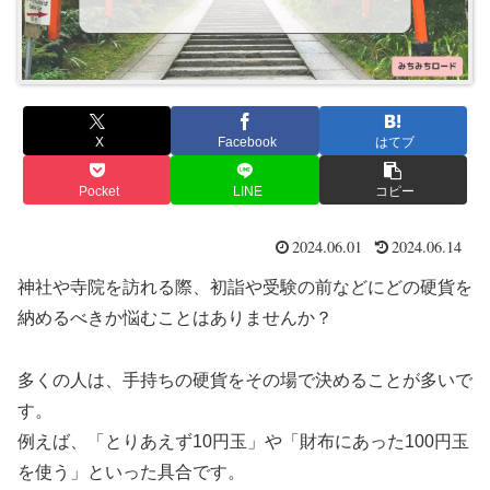
X
Facebook
はてブ
Pocket
LINE
コピー
2024.06.01
2024.06.14
神社や寺院を訪れる際、初詣や受験の前などにどの硬貨を
納めるべきか悩むことはありませんか？
多くの人は、手持ちの硬貨をその場で決めることが多いで
す。
例えば、「とりあえず10円玉」や「財布にあった100円玉
を使う」といった具合です。