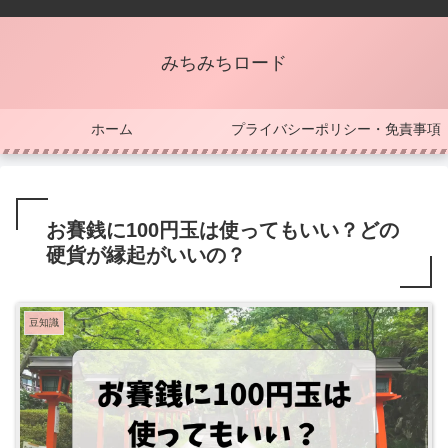
みちみちロード
ホーム
プライバシーポリシー・免責事項
お賽銭に100円玉は使ってもいい？どの
硬貨が縁起がいいの？
豆知識